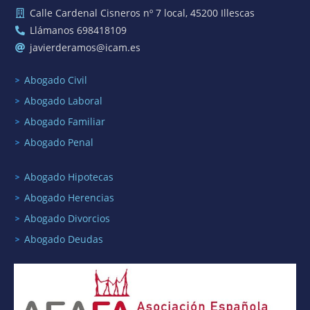
Calle Cardenal Cisneros nº 7 local, 45200 Illescas
Llámanos 698418109
javierderamos@icam.es
Abogado Civil
Abogado Laboral
Abogado Familiar
Abogado Penal
Abogado Hipotecas
Abogado Herencias
Abogado Divorcios
Abogado Deudas