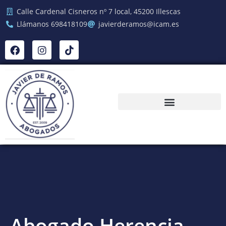
Calle Cardenal Cisneros nº 7 local, 45200 Illescas
Llámanos 698418109
javierderamos@icam.es
Abogado Herencia