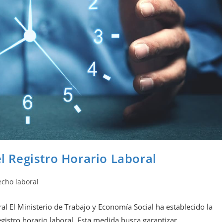
el Registro Horario Laboral
cho laboral
ral El Ministerio de Trabajo y Economía Social ha establecido la
gistro horario laboral. Esta medida busca garantizar…