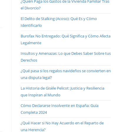
¿Quién Paga los Gastos de la Vivienda Familiar Tras
el Divorcio?
El Delito de Stalking (Acoso): Qué Es y Cómo
Identificarlo
Burofax No Entregado: Qué Significa y Cómo Afecta
Legalmente
Insultos y Amenazas: Lo que Debes Saber Sobre tus
Derechos
¿Qué pasa si los regalos navideños se convierten en
una disputa legal?
La Historia de Gisèle Pelicot: Justicia y Resiliencia
que Inspiran al Mundo
Cómo Declararse Insolvente en España: Guía
Completa 2024
¿Qué Hacer si No Hay Acuerdo en el Reparto de
una Herencia?