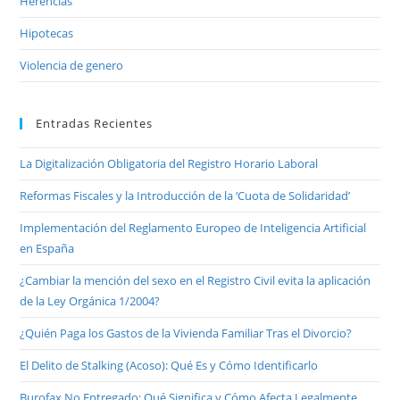
Herencias
Hipotecas
Violencia de genero
Entradas Recientes
La Digitalización Obligatoria del Registro Horario Laboral
Reformas Fiscales y la Introducción de la ‘Cuota de Solidaridad’
Implementación del Reglamento Europeo de Inteligencia Artificial
en España
¿Cambiar la mención del sexo en el Registro Civil evita la aplicación
de la Ley Orgánica 1/2004?
¿Quién Paga los Gastos de la Vivienda Familiar Tras el Divorcio?
El Delito de Stalking (Acoso): Qué Es y Cómo Identificarlo
Burofax No Entregado: Qué Significa y Cómo Afecta Legalmente