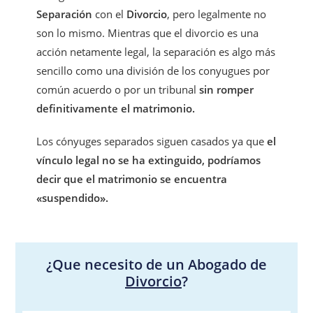
Separación
con el
Divorcio
, pero legalmente no
son lo mismo. Mientras que el divorcio es una
acción netamente legal, la separación es algo más
sencillo como una división de los conyugues por
común acuerdo o por un tribunal
sin romper
definitivamente el matrimonio.
Los cónyuges separados siguen casados ya que
el
vínculo legal no se ha extinguido, podrí
amos
decir q
ue el matrimonio se encuentra
«suspendido».
¿Que necesito de un Abogado de
Divorcio
?