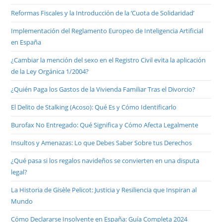
Reformas Fiscales y la Introducción de la ‘Cuota de Solidaridad’
Implementación del Reglamento Europeo de Inteligencia Artificial
en España
¿Cambiar la mención del sexo en el Registro Civil evita la aplicación
de la Ley Orgánica 1/2004?
¿Quién Paga los Gastos de la Vivienda Familiar Tras el Divorcio?
El Delito de Stalking (Acoso): Qué Es y Cómo Identificarlo
Burofax No Entregado: Qué Significa y Cómo Afecta Legalmente
Insultos y Amenazas: Lo que Debes Saber Sobre tus Derechos
¿Qué pasa si los regalos navideños se convierten en una disputa
legal?
La Historia de Gisèle Pelicot: Justicia y Resiliencia que Inspiran al
Mundo
Cómo Declararse Insolvente en España: Guía Completa 2024