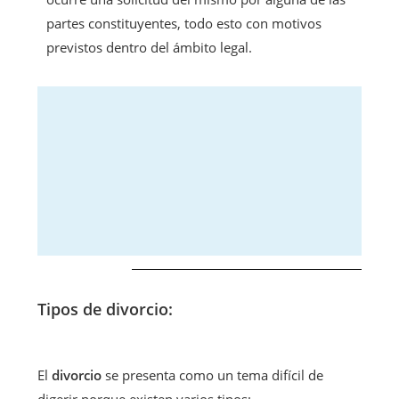
partes constituyentes, todo esto con motivos
previstos dentro del ámbito legal.
Tipos de divorcio:
El
divorcio
se presenta como un tema difícil de
digerir porque existen varios tipos: