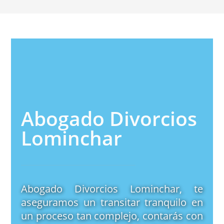
Abogado Divorcios
Lominchar
Abogado Divorcios Lominchar, te
aseguramos un transitar tranquilo en
un proceso tan complejo, contarás con