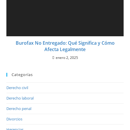
Burofax No Entregado: Qué Significa y Cómo
Afecta Legalmente
enero 2, 2025
Categorías
Derecho civil
Derecho laboral
Derecho penal
Divorcios
Herencias