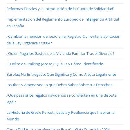
Reformas Fiscales y la Introducción de la ‘Cuota de Solidaridad’
Implementación del Reglamento Europeo de Inteligencia Artificial
en España
¿Cambiar la mención del sexo en el Registro Civil evita la aplicación
de la Ley Orgánica 1/2004?
¿Quién Paga los Gastos de la Vivienda Familiar Tras el Divorcio?
El Delito de Stalking (Acoso): Qué Es y Cómo Identificarlo
Burofax No Entregado: Qué Significa y Cómo Afecta Legalmente
Insultos y Amenazas: Lo que Debes Saber Sobre tus Derechos
¿Qué pasa si los regalos navideños se convierten en una disputa
legal?
La Historia de Gisèle Pelicot: Justicia y Resiliencia que Inspiran al
Mundo
Cómo Declararse Insolvente en España: Guía Completa 2024